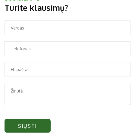
Turite klausimų?
SIŲSTI