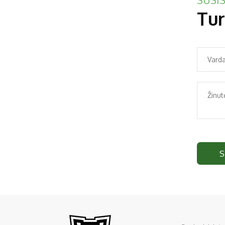
SUSIS
Tur
S