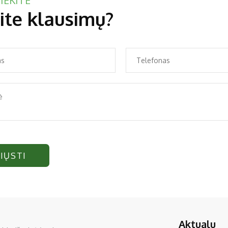
IEKITE
ite klausimų?
IŲSTI
Aktualu