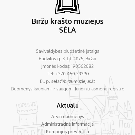
Savivaldybės biudžetinė įstaiga
Radvilos g. 3, LT-41175, Biržai
Įmonės kodas: 190562082
Tel:
+370 450 33390
El. p.
sela@birzumuziejus.lt
Duomenys kaupiami ir saugomi Juridinių asmenų registre
Aktualu
Atviri duomenys
Administracinė informacija
Korupcijos prevencija