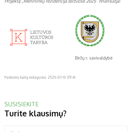
Projektą „Menininkų rezidencija Biržuose 2025” finansuoja:
Biržų r. savivaldybė
Paskutinį kartą redaguota: 2025-07-15 09:41
SUSISIEKITE
Turite klausimų?