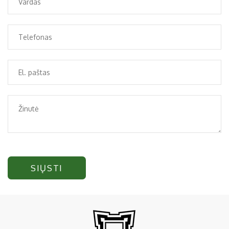
SIŲSTI