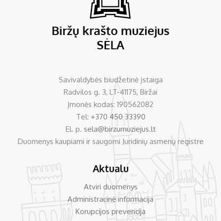
Savivaldybės biudžetinė įstaiga
Radvilos g. 3, LT-41175, Biržai
Įmonės kodas: 190562082
Tel:
+370 450 33390
El. p.
sela@birzumuziejus.lt
Duomenys kaupiami ir saugomi Juridinių asmenų registre
Aktualu
Atviri duomenys
Administracinė informacija
Korupcijos prevencija