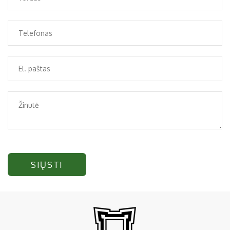
SIŲSTI