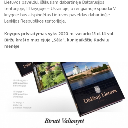
Lietuvos paveldui, išlikusiam dabartinėje Baltarusijos
teritorijoje, III knygoje – Ukrainoje, o rengiamoje spaudai V
knygoje bus atspindėtas Lietuvos paveldas dabartinėje
Lenkijos Respublikos teritorijoje.
Knygos pristatymas vyks
2020 m. vasario 15 d. 14 val.
Biržų krašto muziejuje
„Sėla“, kunigaikščių Radvilų
menėje.