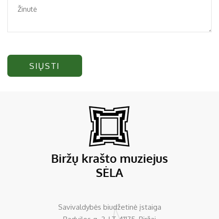
SIŲSTI
Savivaldybės biudžetinė įstaiga