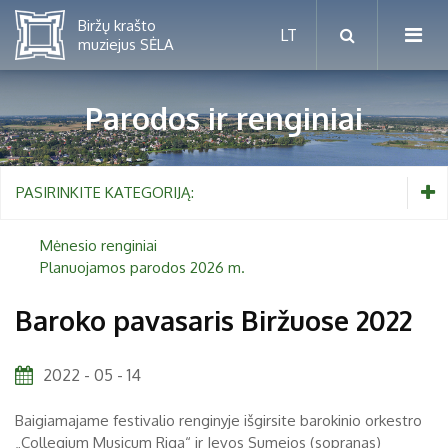
Parodos ir renginiai
Mėnesio renginiai
PASIRINKITE KATEGORIJĄ:
Planuojamos parodos 2026 m.
Mėnesio renginiai
Planuojamos parodos 2026 m.
Vaikams nuo 5 iki 10 metų
Baroko pavasaris Biržuose 2022
Paaugliams nuo 11 iki 18 metų
Proistorė
2022 - 05 - 14
Suaugusiems
Etnografija
Baigiamajame festivalio renginyje išgirsite barokinio orkestro
Šeimoms
Biržai ir Radvilos
„Collegium Musicum Riga“ ir Ievos Sumejos (sopranas)