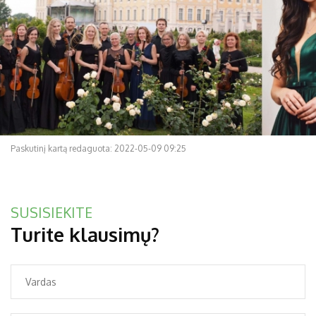
Paskutinį kartą redaguota: 2022-05-09 09:25
SUSISIEKITE
Turite klausimų?