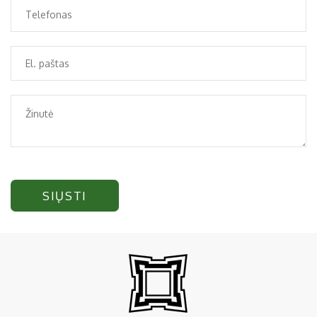
SIŲSTI