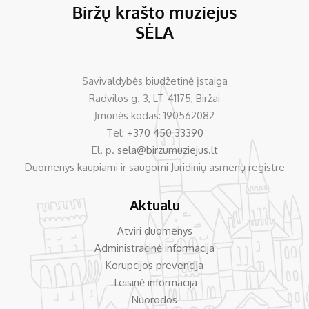
Savivaldybės biudžetinė įstaiga
Radvilos g. 3, LT-41175, Biržai
Įmonės kodas: 190562082
Tel:
+370 450 33390
El. p.
sela@birzumuziejus.lt
Duomenys kaupiami ir saugomi Juridinių asmenų registre
Aktualu
Atviri duomenys
Administracinė informacija
Korupcijos prevencija
Teisinė informacija
Nuorodos