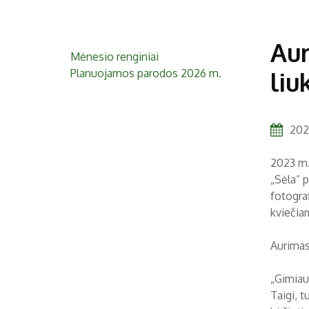
Aur
Mėnesio renginiai
Planuojamos parodos 2026 m.
liu
202
2023 m.
„Sėla“ 
fotograf
kviečia
Aurimas
„Gimiau
Taigi, t