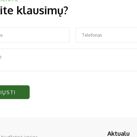
ite klausimų?
IŲSTI
Aktualu